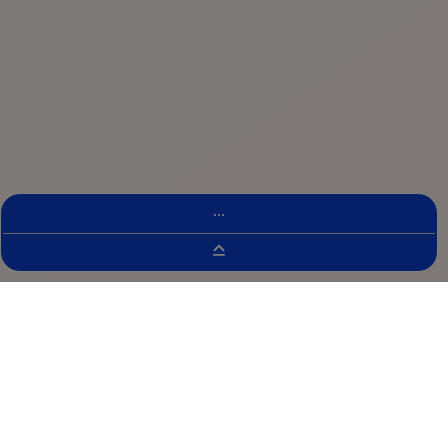
...
Buscador De Ensayos Clínicos
ENSEMBLE