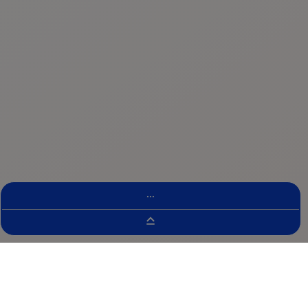
...
Buscador De Ensayos Clínicos