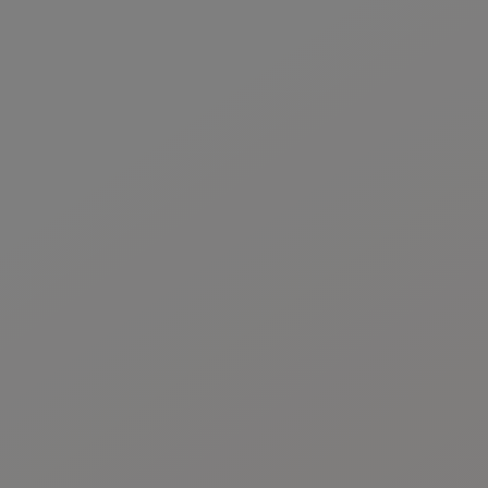
www.roche.com/products/local_safety_reporting
.
Aceptar y enviar