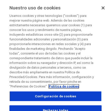
EnsayosClínicos
Nuestro uso de cookies
por Roche
Usamos cookies y otras tecnologías (“cookies”) para
mejorar nuestra página web. Además de las cookies
+
estrictamente necesarias queremos usar cookies (1) para
Cerrar
conocer los usos y rendimiento de nuestra página,
−
incluyendo estadísticas cross-site (2) para proporcionarle
funcionalidades adicionales y personalización (3) para
Cerrar
Cerrar
Cerrar
proporcionarle interacciones en redes sociales y (4) para
finalidades de marketing dirigido. Pinchando “Acepto
Directly contact the sponsor for questions
todas”, consiente el uso de todas las cookies y el
correspondiente tratamiento de datos que puede incluir la
información sobre su navegador y dirección IP, así como la
Buscar centros médicos participantes
divulgación de datos personales a terceros, como se
Contacta directamente con Roche si tienes
Contacta con el hospital directamente
Solicita una llamada
describe más ampliamente en nuestra Política de
preguntas
Privacidad/Cookies. Para más información, configuración y
Datos personales
Nombre
retirada de su consentimiento, por favor pinche en
“Preferencias de Cookies”
Política de cookies
Nombre
Configuración de cookies
País
Apellido(s)
, selected
España
Rechazar todas