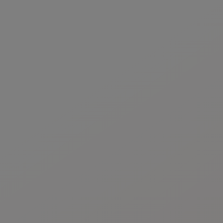
www.roche.com/products/local_safety_reporting
.
Aceptar y enviar