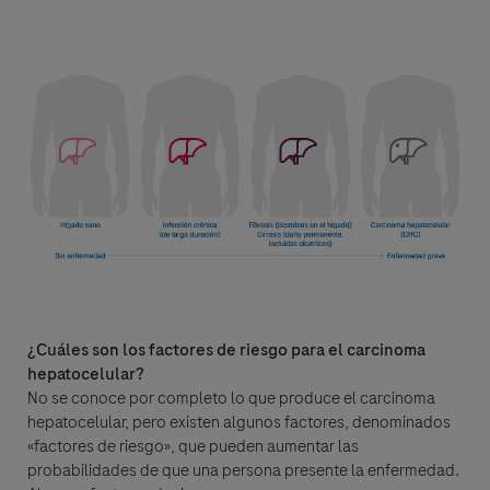
www.roche.com/products/local_safety_reporting
.
Aceptar y enviar
¿Cuáles son los factores de riesgo para el carcinoma
hepatocelular?
No se conoce por completo lo que produce el carcinoma
hepatocelular, pero existen algunos factores, denominados
«factores de riesgo», que pueden aumentar las
probabilidades de que una persona presente la enfermedad.