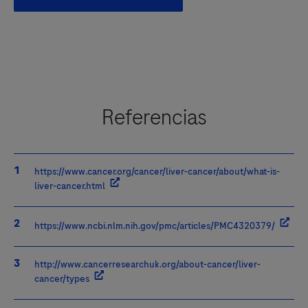
Referencias
https://www.cancer.org/cancer/liver-cancer/about/what-is-
liver-cancer.html
https://www.ncbi.nlm.nih.gov/pmc/articles/PMC4320379/
http://www.cancerresearchuk.org/about-cancer/liver-
cancer/types