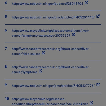
https://www.ncbi.nlm.nih.gov/pubmed/28043904
https://www.ncbi.nlm.nih.gov/pmc/articles/PMC5201115/
https://www.mayoclinic.org/diseases-conditions/liver-
cancer/symptoms-causes/syc-20353659
http://www.cancerresearchuk.org/about-cancer/liver-
cancer/risks-causes
http://www.cancerresearchuk.org/about-cancer/liver-
cancer/symptoms
https://www.ncbi.nlm.nih.gov/pmc/articles/PMC5427776/
https://www.mayoclinic.org/diseases-
conditions/hepatocellular-carcinoma/cdc-20354552