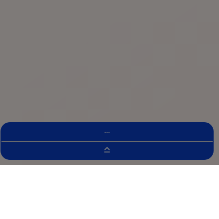
...
Buscador De Ensayos Clínicos