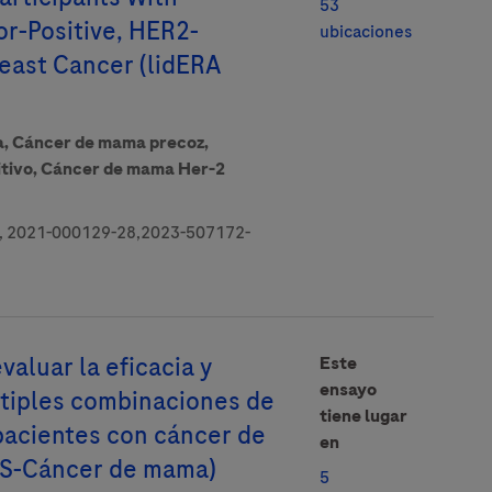
53
r-Positive, HER2-
ubicaciones
reast Cancer (lidERA
a,
Cáncer de mama precoz,
tivo,
Cáncer de mama Her-2
 2021-000129-28,2023-507172-
valuar la eficacia y
Este
ensayo
tiples combinaciones de
tiene lugar
pacientes con cáncer de
en
-Cáncer de mama)
5