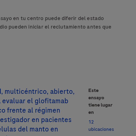
sayo en tu centro puede diferir del estado
dio pueden iniciar el reclutamiento antes que
I, multicéntrico, abierto,
Este
 electrónico
ensayo
 evaluar el glofitamab
tiene lugar
o frente al régimen
en
vestigador en pacientes
12
élulas del manto en
ubicaciones