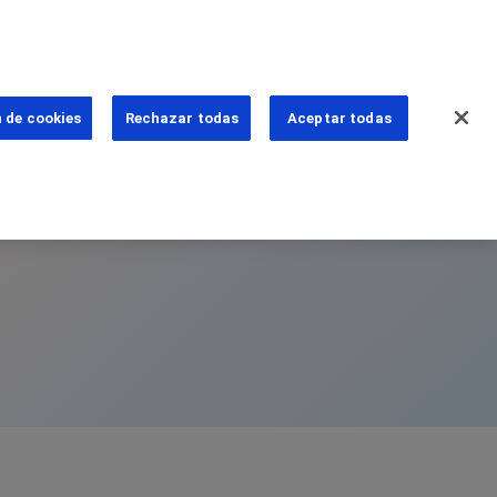
 de cookies
Rechazar todas
Aceptar todas
ns
eguntas
PhoneNumber